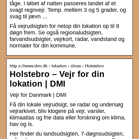
tåge. I løbet af natten passeres landet af et
svagt regnvejr. Temp. mellem 3 og 5 grader, og
svag til jævn …
Få vejrudsigten for netop din lokation op til 9
døgn frem. Se også regionaludsigten,
farvandsudsigter, vejrkort, radar, vandstand og
normaler for din kommune.
http s://www.dmi.dk › lokation › show › Holstebro
Holstebro – Vejr for din
lokation | DMI
Vejr for Danmark | DMI
Få din lokale vejrudsigt, se radar og undersøg
vejrarkivet, bliv klogere på vejr, varsler,
klimaatlas og frie data eller forskning om klima,
hav og is.
Her finder du landsudsigten, 7-døgnsudsigten,