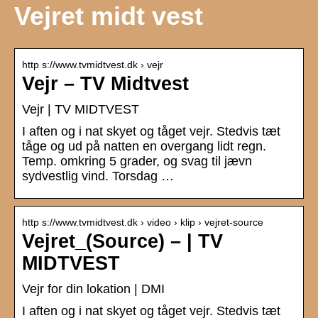
Vejret midt vest
http s://www.tvmidtvest.dk › vejr
Vejr – TV Midtvest
Vejr | TV MIDTVEST
I aften og i nat skyet og tåget vejr. Stedvis tæt
tåge og ud på natten en overgang lidt regn.
Temp. omkring 5 grader, og svag til jævn
sydvestlig vind. Torsdag …
http s://www.tvmidtvest.dk › video › klip › vejret-source
Vejret_(Source) – | TV
MIDTVEST
Vejr for din lokation | DMI
I aften og i nat skyet og tåget vejr. Stedvis tæt