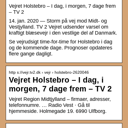
Vejret Holstebro – I dag, i morgen, 7 dage frem
– TV 2
14. jan. 2020 — Storm på vej mod Midt- og
Vestjylland. TV 2 Vejret udsender varsel om
kraftigt blæsevejr i den vestlige del af Danmark.
Se vejrudsigt time-for-time for Holstebro i dag
og de kommende dage. Prognoser opdateres
flere gange dagligt.
http s://vejr.tv2.dk › vejr › holstebro-2620046
Vejret Holstebro – I dag, i
morgen, 7 dage frem – TV 2
Vejret Region Midtjylland – firmaer, adresser,
telefonnumre. … Radio Vest · Gå til
hjemmeside. Holmegade 19. 6990 Ulfborg.