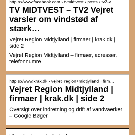
http s://www.facebook.com › tvmidtvest › posts › tv2-v…
TV MIDTVEST – TV2 Vejret
varsler om vindstød af
stærk…
Vejret Region Midtjylland | firmaer | krak.dk |
side 2
Vejret Region Midtjylland – firmaer, adresser,
telefonnumre.
http s://www.krak.dk › vejret+region+midtjylland › firm…
Vejret Region Midtjylland |
firmaer | krak.dk | side 2
Oversigt over indretning og drift af vandvaerker
– Google Bøger