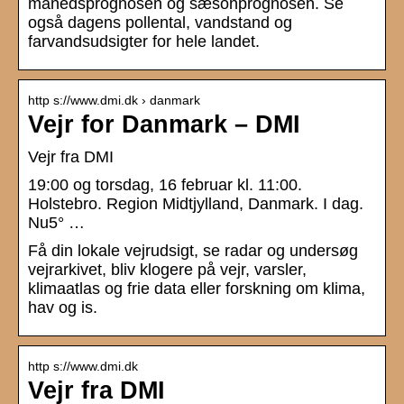
månedsprognosen og sæsonprognosen. Se
også dagens pollental, vandstand og
farvandsudsigter for hele landet.
http s://www.dmi.dk › danmark
Vejr for Danmark – DMI
Vejr fra DMI
19:00 og torsdag, 16 februar kl. 11:00.
Holstebro. Region Midtjylland, Danmark. I dag.
Nu5° …
Få din lokale vejrudsigt, se radar og undersøg
vejrarkivet, bliv klogere på vejr, varsler,
klimaatlas og frie data eller forskning om klima,
hav og is.
http s://www.dmi.dk
Vejr fra DMI