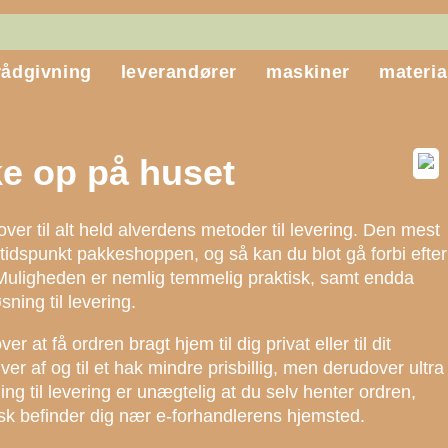
rådgivning
leverandører
maskiner
materia
kke op på huset
over til alt held alverdens metoder til levering. Den mest
idspunkt pakkeshoppen, og så kan du blot gå forbi efter
. Muligheden er nemlig temmelig praktisk, samt endda
sning til levering.
at få ordren bragt hjem til dig privat eller til dit
er af og til et hak mindre prisbillig, men derudover ultra
ning til levering er unægtelig at du selv henter ordren,
isk befinder dig nær e-forhandlerens hjemsted.