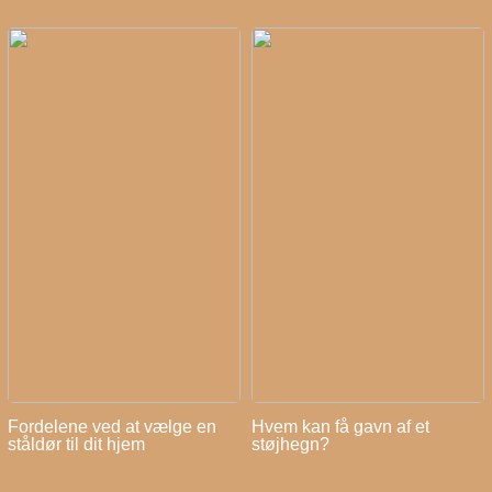
Fordelene ved at vælge en
Hvem kan få gavn af et
ståldør til dit hjem
støjhegn?