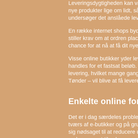
Leveringsdygtigheden kan væ
nye produkter lige om lidt, 
undersøger det anslåede lev
En række internet shops byd
stiller krav om at ordren pla
chance for at nå at få dit n
Visse online butikker yder 
handles for et fastsat beløb.
levering, hvilket mange gang
Tønder – vil blive at få lever
Enkelte online fo
Det er i dag særdeles problem
tværs af e-butikker og på gr
sig nødsaget til at reducere