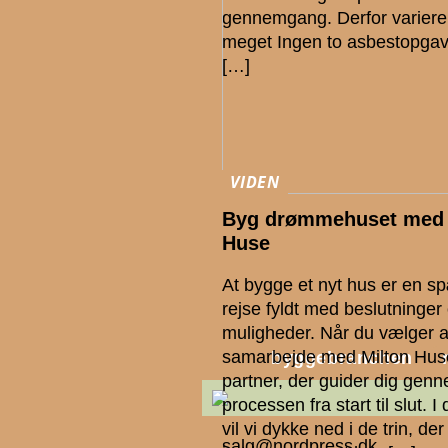
gennemgang. Derfor varierer
meget Ingen to asbestopgav
[…]
VIDEN
Byg drømmehuset med 
Huse
At bygge et nyt hus er en 
rejse fyldt med beslutninger
muligheder. Når du vælger a
samarbejde med Milton Huse
byggebranchen
partner, der guider dig gen
processen fra start til slut. I
vil vi dykke ned i de trin, der
salg@nordpress.dk