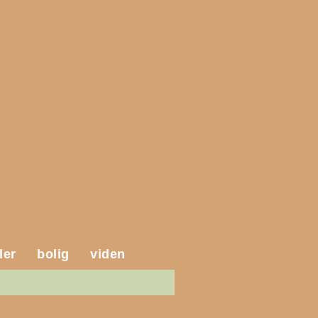
ler
bolig
viden