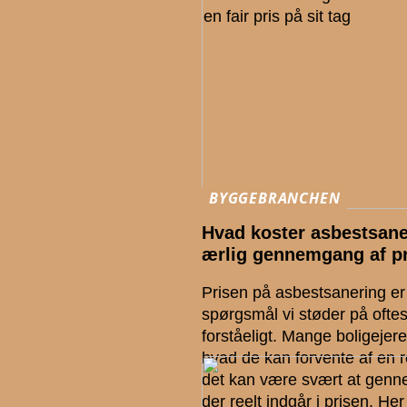
BYGGEBRANCHEN
Hvad koster asbestsan
ærlig gennemgang af pr
Prisen på asbestsanering er 
spørgsmål vi støder på oftes
forståeligt. Mange boligejer
hvad de kan forvente af en 
det kan være svært at gen
der reelt indgår i prisen. Her