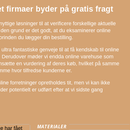
et firmaer byder på gratis fragt
yttige løsninger til at verificere forskellige aktuelle
 den grund er det godt, at du eksaminerer online
rinden du lægger din bestilling.
ltra fantastiske genveje til at få kendskab til online
. Derudover møder vi endda online varehuse som
nsætte en vurdering af deres køb, hvilket på samme
mme hvor tilfredse kunderne er.
ine forretninger opretholdes tit, men vi kan ikke
er potentielt er udført efter at vi sidste gang
MATERIALER