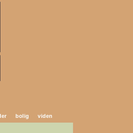
ler
bolig
viden