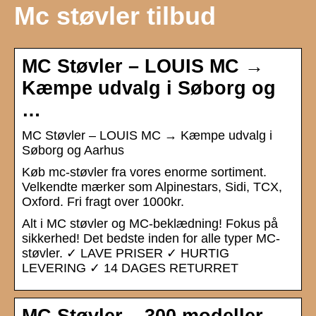
Mc støvler tilbud
MC Støvler – LOUIS MC →
Kæmpe udvalg i Søborg og
…
MC Støvler – LOUIS MC → Kæmpe udvalg i
Søborg og Aarhus
Køb mc-støvler fra vores enorme sortiment.
Velkendte mærker som Alpinestars, Sidi, TCX,
Oxford. Fri fragt over 1000kr.
Alt i MC støvler og MC-beklædning! Fokus på
sikkerhed! Det bedste inden for alle typer MC-
støvler. ✓ LAVE PRISER ✓ HURTIG
LEVERING ✓ 14 DAGES RETURRET
MC Støvler – 300 modeller –