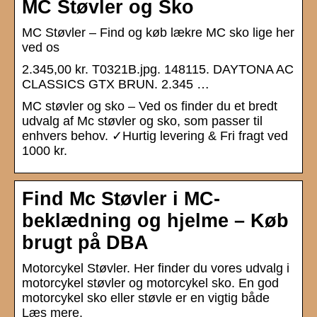
MC Støvler og Sko
MC Støvler – Find og køb lækre MC sko lige her
ved os
2.345,00 kr. T0321B.jpg. 148115. DAYTONA AC
CLASSICS GTX BRUN. 2.345 …
MC støvler og sko – Ved os finder du et bredt
udvalg af Mc støvler og sko, som passer til
enhvers behov. ✓Hurtig levering & Fri fragt ved
1000 kr.
Find Mc Støvler i MC-
beklædning og hjelme – Køb
brugt på DBA
Motorcykel Støvler. Her finder du vores udvalg i
motorcykel støvler og motorcykel sko. En god
motorcykel sko eller støvle er en vigtig både
Læs mere.