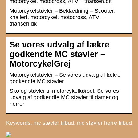
motorcykel, motocross, ATV – thansen.dk
Motorcykelstøvler – Beklædning – Scooter,
knallert, motorcykel, motocross, ATV –
thansen.dk
Se vores udvalg af lækre
godkendte MC støvler –
MotorcykelGrej
Motorcykelstøvler – Se vores udvalg af lækre
godkendte MC støvler
Sko og støvler til motorcykelkørsel. Se vores
udvalg af godkendte MC støvler til damer og
herrer
Keywords: mc støvler tilbud, mc støvler herre tilbud