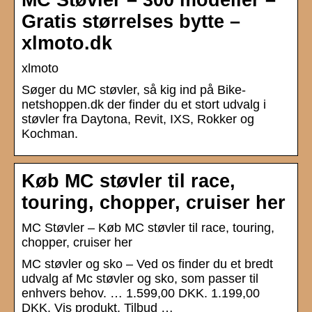
Gratis størrelses bytte –
xlmoto.dk
xlmoto
Søger du MC støvler, så kig ind på Bike-
netshoppen.dk der finder du et stort udvalg i
støvler fra Daytona, Revit, IXS, Rokker og
Kochman.
Køb MC støvler til race,
touring, chopper, cruiser her
MC Støvler – Køb MC støvler til race, touring,
chopper, cruiser her
MC støvler og sko – Ved os finder du et bredt
udvalg af Mc støvler og sko, som passer til
enhvers behov. … 1.599,00 DKK. 1.199,00
DKK. Vis produkt. Tilbud …