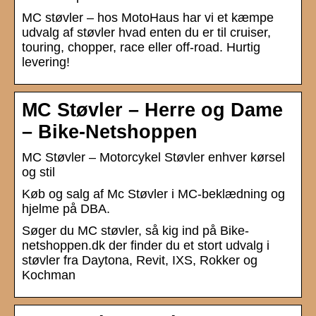
MC støvler – hos MotoHaus har vi et kæmpe
udvalg af støvler hvad enten du er til cruiser,
touring, chopper, race eller off-road. Hurtig
levering!
MC Støvler – Herre og Dame
– Bike-Netshoppen
MC Støvler – Motorcykel Støvler enhver kørsel
og stil
Køb og salg af Mc Støvler i MC-beklædning og
hjelme på DBA.
Søger du MC støvler, så kig ind på Bike-
netshoppen.dk der finder du et stort udvalg i
støvler fra Daytona, Revit, IXS, Rokker og
Kochman