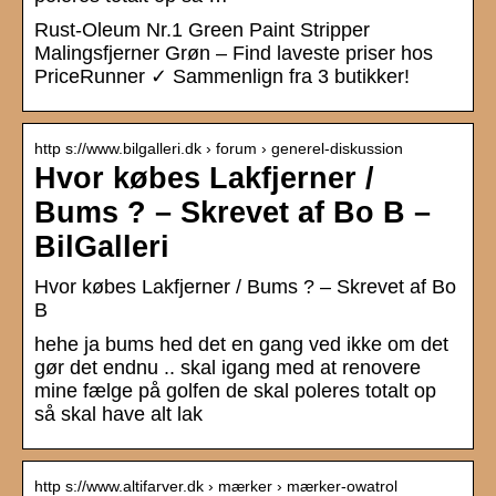
Rust-Oleum Nr.1 Green Paint Stripper
Malingsfjerner Grøn – Find laveste priser hos
PriceRunner ✓ Sammenlign fra 3 butikker!
http s://www.bilgalleri.dk › forum › generel-diskussion
Hvor købes Lakfjerner /
Bums ? – Skrevet af Bo B –
BilGalleri
Hvor købes Lakfjerner / Bums ? – Skrevet af Bo
B
hehe ja bums hed det en gang ved ikke om det
gør det endnu .. skal igang med at renovere
mine fælge på golfen de skal poleres totalt op
så skal have alt lak
http s://www.altifarver.dk › mærker › mærker-owatrol