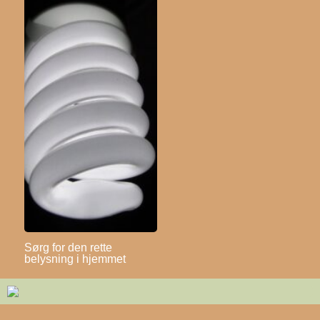
Sørg for den rette
belysning i hjemmet