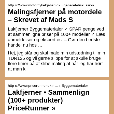
http s://www.motorcykelgalleri.dk › generel-diskussion
Malingsfjerner på motordele
– Skrevet af Mads S
Lakfjerner Byggematerialer ✓ SPAR penge ved
at sammenligne priser på 100+ modeller ✓ Læs
anmeldelser og eksperttest – Gør den bedste
handel nu hos …
Hej, jeg står og skal male min udstødning til min
TDR125 og vil gerne slippe for at skulle bruge
flere timer på at slibe maling af når jeg har hørt
at man k
http s://www.pricerunner.dk › … › Byggematerialer
Lakfjerner • Sammenlign
(100+ produkter)
PriceRunner »