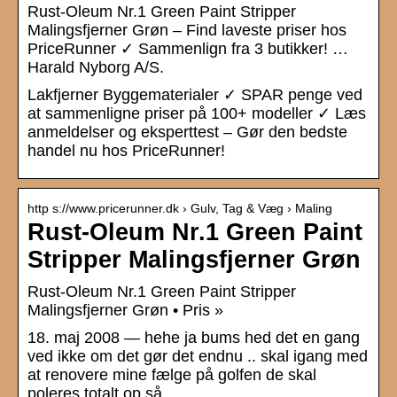
Rust-Oleum Nr.1 Green Paint Stripper
Malingsfjerner Grøn – Find laveste priser hos
PriceRunner ✓ Sammenlign fra 3 butikker! …
Harald Nyborg A/S.
Lakfjerner Byggematerialer ✓ SPAR penge ved
at sammenligne priser på 100+ modeller ✓ Læs
anmeldelser og eksperttest – Gør den bedste
handel nu hos PriceRunner!
http s://www.pricerunner.dk › Gulv, Tag & Væg › Maling
Rust-Oleum Nr.1 Green Paint
Stripper Malingsfjerner Grøn
Rust-Oleum Nr.1 Green Paint Stripper
Malingsfjerner Grøn • Pris »
18. maj 2008 — hehe ja bums hed det en gang
ved ikke om det gør det endnu .. skal igang med
at renovere mine fælge på golfen de skal
poleres totalt op så …