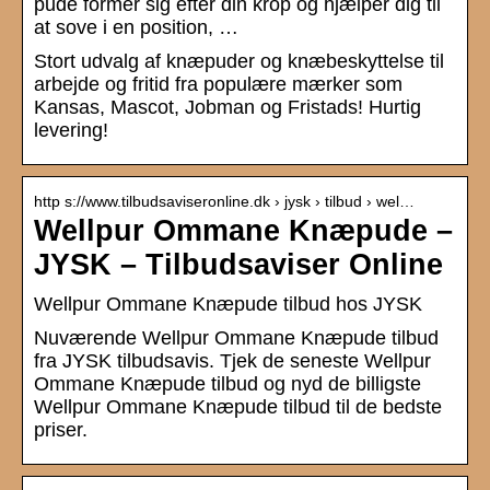
pude former sig efter din krop og hjælper dig til
at sove i en position, …
Stort udvalg af knæpuder og knæbeskyttelse til
arbejde og fritid fra populære mærker som
Kansas, Mascot, Jobman og Fristads! Hurtig
levering!
http s://www.tilbudsaviseronline.dk › jysk › tilbud › wel…
Wellpur Ommane Knæpude –
JYSK – Tilbudsaviser Online
Wellpur Ommane Knæpude tilbud hos JYSK
Nuværende Wellpur Ommane Knæpude tilbud
fra JYSK tilbudsavis. Tjek de seneste Wellpur
Ommane Knæpude tilbud og nyd de billigste
Wellpur Ommane Knæpude tilbud til de bedste
priser.