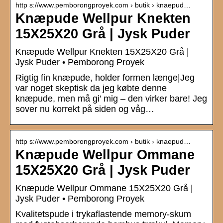
http s://www.pemborongproyek.com › butik › knaepud…
Knæpude Wellpur Knekten
15X25X20 Grå | Jysk Puder
Knæpude Wellpur Knekten 15X25X20 Grå |
Jysk Puder • Pemborong Proyek
Rigtig fin knæpude, holder formen længe|Jeg
var noget skeptisk da jeg købte denne
knæpude, men må gi’ mig – den virker bare! Jeg
sover nu korrekt på siden og våg…
http s://www.pemborongproyek.com › butik › knaepud…
Knæpude Wellpur Ommane
15X25X20 Grå | Jysk Puder
Knæpude Wellpur Ommane 15X25X20 Grå |
Jysk Puder • Pemborong Proyek
Kvalitetspude i trykaflastende memory-skum