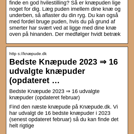
finde en god hvilestilling? Så er knæpuden lige
noget for dig. Læg puden imellem dine knæ og
underben, så aflaster du din ryg. Du kan også
med fordel bruge puden, hvis du på grund af
smerter har svært ved at ligge med dine knæ
oven på hinanden. Der medfølger hvidt betræk
http s://knæpude.dk
Bedste Knæpude 2023 ⇒ 16
udvalgte knæpuder
(opdateret …
Bedste Knæpude 2023 ⇒ 16 udvalgte
knæpuder (opdateret februar)
Find den næste knæpude på Knæpude.dk. Vi
har udvalgt de 16 bedste knæpuder i 2023
(senest opdateret februar) så du kan finde det
helt rigtige