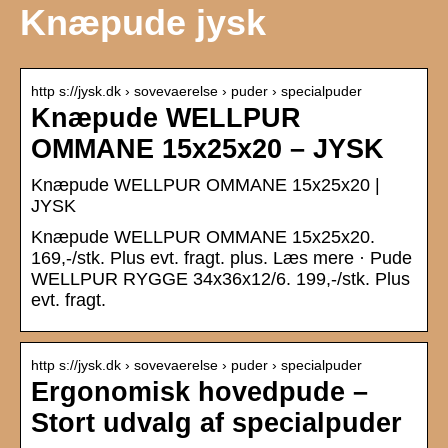
Knæpude jysk
http s://jysk.dk › sovevaerelse › puder › specialpuder
Knæpude WELLPUR
OMMANE 15x25x20 – JYSK
Knæpude WELLPUR OMMANE 15x25x20 |
JYSK
Knæpude WELLPUR OMMANE 15x25x20.
169,-/stk. Plus evt. fragt. plus. Læs mere · Pude
WELLPUR RYGGE 34x36x12/6. 199,-/stk. Plus
evt. fragt.
http s://jysk.dk › sovevaerelse › puder › specialpuder
Ergonomisk hovedpude –
Stort udvalg af specialpuder