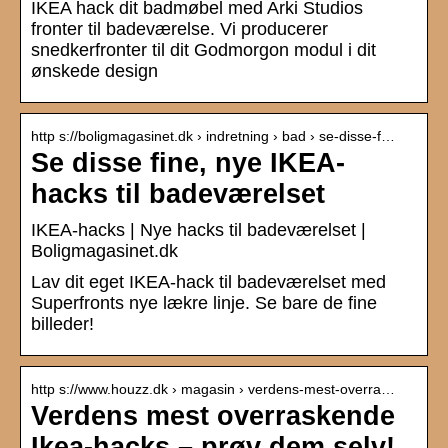
IKEA hack dit badmøbel med Arki Studios
fronter til badeværelse. Vi producerer
snedkerfronter til dit Godmorgon modul i dit
ønskede design
http s://boligmagasinet.dk › indretning › bad › se-disse-f…
Se disse fine, nye IKEA-
hacks til badeværelset
IKEA-hacks | Nye hacks til badeværelset |
Boligmagasinet.dk
Lav dit eget IKEA-hack til badeværelset med
Superfronts nye lækre linje. Se bare de fine
billeder!
http s://www.houzz.dk › magasin › verdens-mest-overra…
Verdens mest overraskende
Ikea-hacks – prøv dem selv!