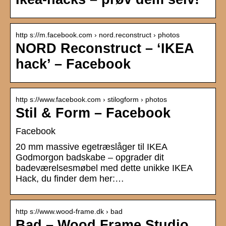
http s://m.facebook.com › nord.reconstruct › photos
NORD Reconstruct – ‘IKEA
hack’ – Facebook
http s://www.facebook.com › stilogform › photos
Stil & Form – Facebook
Facebook
20 mm massive egetræslåger til IKEA
Godmorgon badskabe – opgrader dit
badeværelsesmøbel med dette unikke IKEA
Hack, du finder dem her:…
http s://www.wood-frame.dk › bad
Bad – Wood Frame Studio