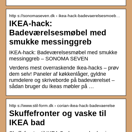
http s://sonomaseven.dk › ikea-hack-badevaerelsesmoeb…
IKEA-hack:
Badeværelsesmøbel med
smukke messinggreb
IKEA-hack: Badeværelsesmøbel med smukke
messinggreb – SONOMA SEVEN
Verdens mest overraskende Ikea-hacks – prøv
dem selv! Paneler af køkkenlåger, gyldne
rumdelere og skriveborde på badeværelset –
sådan bruger du Ikeas møbler på …
http s://www.stil-form.dk › corian-ikea-hack-badevaerelse
Skuffefronter og vaske til
IKEA bad