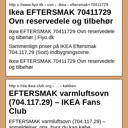
http s://www.fiyo.dk › ovn › -ikea › eftersmak+70411729
Ikea EFTERSMAK 70411729
Ovn reservedele og tilbehør
Ikea EFTERSMAK 70411729 Ovn reservedele
og tilbehør | Fiyo.dk
Sammenlign priser på IKEA Eftersmak
704.117.29 (Sort) Indbygningsovne.
Ikea EFTERSMAK 70411729 Ovn reservedele
og tilbehør
http s://da.ikea-club.org › … › køkken
EFTERSMAK varmluftsovn
(704.117.29) – IKEA Fans
Club
EFTERSMAK varmluftsovn (704.117.29) –
anmeldelser, pris, hvor du kan købe