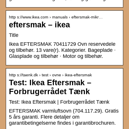
http s://www.ikea.com › manuals › eftersmak-mikr…
eftersmak – ikea
Title
Ikea EFTERSMAK 70411729 Ovn reservedele
og tilbehør. 13 vare(r). Kategorier. Bageplade ·
Glasplade og tilbehør · Motor og tilbehør.
http s://taenk.dk › test › ovne › ikea-eftersmak
Test: Ikea Eftersmak –
Forbrugerrådet Tænk
Test: Ikea Eftersmak | Forbrugerrådet Tænk
EFTERSMAK varmluftsovn (704.117.29). Gratis
5 års garanti. Flere detaljer om
garantibetingelserne findes i garantibrochuren.