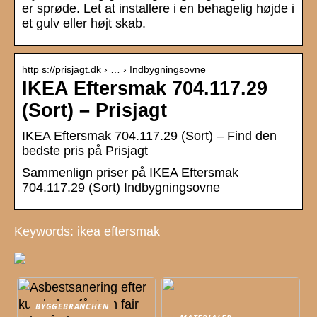
er sprøde. Let at installere i en behagelig højde i
et gulv eller højt skab.
http s://prisjagt.dk › … › Indbygningsovne
IKEA Eftersmak 704.117.29
(Sort) – Prisjagt
IKEA Eftersmak 704.117.29 (Sort) – Find den
bedste pris på Prisjagt
Sammenlign priser på IKEA Eftersmak
704.117.29 (Sort) Indbygningsovne
Keywords: ikea eftersmak
BYGGEBRANCHEN