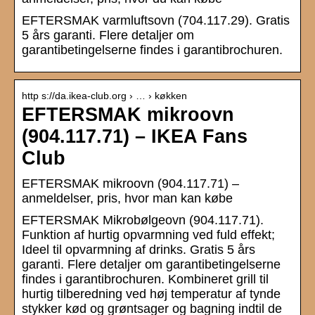
EFTERSMAK varmluftsovn (704.117.29). Gratis
5 års garanti. Flere detaljer om
garantibetingelserne findes i garantibrochuren.
http s://da.ikea-club.org › … › køkken
EFTERSMAK mikroovn
(904.117.71) – IKEA Fans
Club
EFTERSMAK mikroovn (904.117.71) –
anmeldelser, pris, hvor man kan købe
EFTERSMAK Mikrobølgeovn (904.117.71).
Funktion af hurtig opvarmning ved fuld effekt;
Ideel til opvarmning af drinks. Gratis 5 års
garanti. Flere detaljer om garantibetingelserne
findes i garantibrochuren. Kombineret grill til
hurtig tilberedning ved høj temperatur af tynde
stykker kød og grøntsager og bagning indtil de