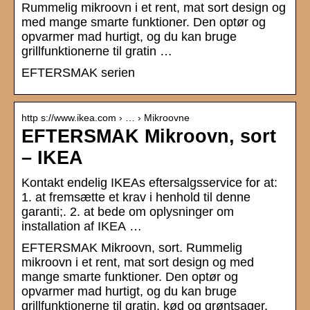
Rummelig mikroovn i et rent, mat sort design og
med mange smarte funktioner. Den optør og
opvarmer mad hurtigt, og du kan bruge
grillfunktionerne til gratin …
EFTERSMAK serien
http s://www.ikea.com › … › Mikroovne
EFTERSMAK Mikroovn, sort
– IKEA
Kontakt endelig IKEAs eftersalgsservice for at:
1. at fremsætte et krav i henhold til denne
garanti;. 2. at bede om oplysninger om
installation af IKEA …
EFTERSMAK Mikroovn, sort. Rummelig
mikroovn i et rent, mat sort design og med
mange smarte funktioner. Den optør og
opvarmer mad hurtigt, og du kan bruge
grillfunktionerne til gratin, kød og grøntsager.