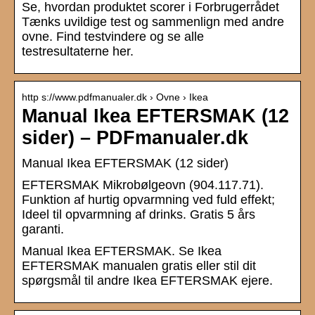
Se, hvordan produktet scorer i Forbrugerrådet
Tænks uvildige test og sammenlign med andre
ovne. Find testvindere og se alle
testresultaterne her.
http s://www.pdfmanualer.dk › Ovne › Ikea
Manual Ikea EFTERSMAK (12
sider) – PDFmanualer.dk
Manual Ikea EFTERSMAK (12 sider)
EFTERSMAK Mikrobølgeovn (904.117.71).
Funktion af hurtig opvarmning ved fuld effekt;
Ideel til opvarmning af drinks. Gratis 5 års
garanti.
Manual Ikea EFTERSMAK. Se Ikea
EFTERSMAK manualen gratis eller stil dit
spørgsmål til andre Ikea EFTERSMAK ejere.