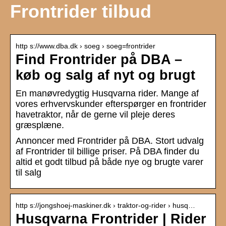
Frontrider tilbud
http s://www.dba.dk › soeg › soeg=frontrider
Find Frontrider på DBA –
køb og salg af nyt og brugt
En manøvredygtig Husqvarna rider. Mange af
vores erhvervskunder efterspørger en frontrider
havetraktor, når de gerne vil pleje deres
græsplæne.
Annoncer med Frontrider på DBA. Stort udvalg
af Frontrider til billige priser. På DBA finder du
altid et godt tilbud på både nye og brugte varer
til salg
http s://jongshoej-maskiner.dk › traktor-og-rider › husq…
Husqvarna Frontrider | Rider