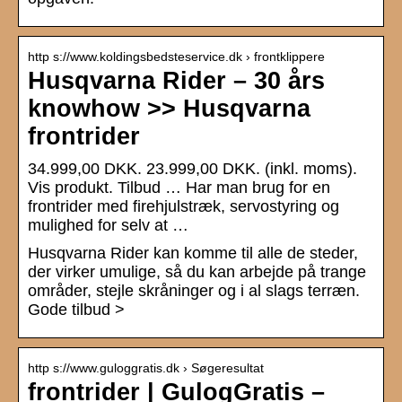
http s://www.koldingsbedsteservice.dk › frontklippere
Husqvarna Rider – 30 års
knowhow >> Husqvarna
frontrider
34.999,00 DKK. 23.999,00 DKK. (inkl. moms).
Vis produkt. Tilbud … Har man brug for en
frontrider med firehjulstræk, servostyring og
mulighed for selv at …
Husqvarna Rider kan komme til alle de steder,
der virker umulige, så du kan arbejde på trange
områder, stejle skråninger og i al slags terræn.
Gode tilbud >
http s://www.guloggratis.dk › Søgeresultat
frontrider | GulogGratis –