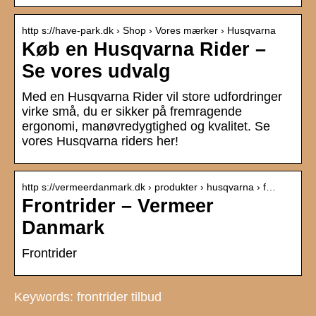
http s://have-park.dk › Shop › Vores mærker › Husqvarna
Køb en Husqvarna Rider –
Se vores udvalg
Med en Husqvarna Rider vil store udfordringer
virke små, du er sikker på fremragende
ergonomi, manøvredygtighed og kvalitet. Se
vores Husqvarna riders her!
http s://vermeerdanmark.dk › produkter › husqvarna › f…
Frontrider – Vermeer
Danmark
Frontrider
Keywords: frontrider tilbud