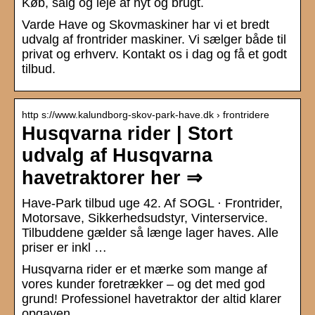
Køb, salg og leje af nyt og brugt.
Varde Have og Skovmaskiner har vi et bredt
udvalg af frontrider maskiner. Vi sælger både til
privat og erhverv. Kontakt os i dag og få et godt
tilbud.
http s://www.kalundborg-skov-park-have.dk › frontridere
Husqvarna rider | Stort
udvalg af Husqvarna
havetraktorer her ⇒
Have-Park tilbud uge 42. Af SOGL · Frontrider,
Motorsave, Sikkerhedsudstyr, Vinterservice.
Tilbuddene gælder så længe lager haves. Alle
priser er inkl …
Husqvarna rider er et mærke som mange af
vores kunder foretrækker – og det med god
grund! Professionel havetraktor der altid klarer
opgaven.