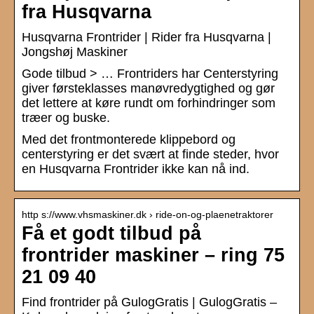
fra Husqvarna
Husqvarna Frontrider | Rider fra Husqvarna |
Jongshøj Maskiner
Gode tilbud > … Frontriders har Centerstyring
giver førsteklasses manøvredygtighed og gør
det lettere at køre rundt om forhindringer som
træer og buske.
Med det frontmonterede klippebord og
centerstyring er det svært at finde steder, hvor
en Husqvarna Frontrider ikke kan nå ind.
http s://www.vhsmaskiner.dk › ride-on-og-plaenetraktorer
Få et godt tilbud på
frontrider maskiner – ring 75
21 09 40
Find frontrider på GulogGratis | GulogGratis –