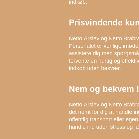
indkøb.
Prisvindende ku
Netto Årslev og Netto Brabr
Personalet er venligt, imøde
assistere dig med spørgsmål 
forvente en hurtig og effek
indkøb uden besvær.
Nem og bekvem 
Netto Årslev og Netto Brab
det nemt for dig at handle i
offentlig transport eller eg
handle ind uden stress og ja