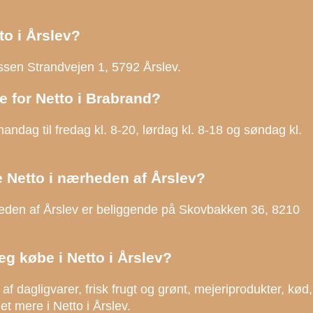
to i Årslev?
essen Strandvejen 1, 5792 Årslev.
e for Netto i Brabrand?
andag til fredag kl. 8-20, lørdag kl. 8-18 og søndag kl.
 Netto i nærheden af Årslev?
den af Årslev er beliggende på Skovbakken 36, 8210
eg købe i Netto i Årslev?
af dagligvarer, frisk frugt og grønt, mejeriprodukter, kød,
et mere i Netto i Årslev.