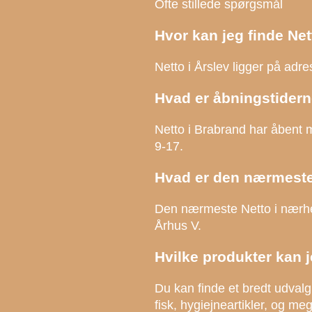
Ofte stillede spørgsmål
Hvor kan jeg finde Net
Netto i Årslev ligger på adr
Hvad er åbningstidern
Netto i Brabrand har åbent m
9-17.
Hvad er den nærmeste
Den nærmeste Netto i nærhe
Århus V.
Hvilke produkter kan j
Du kan finde et bredt udvalg 
fisk, hygiejneartikler, og meg