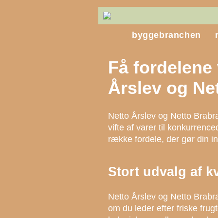
byggebranchen
Få fordelene 
Årslev og Ne
Netto Årslev og Netto Brabr
vifte af varer til konkurrence
række fordele, der gør din 
Stort udvalg af k
Netto Årslev og Netto Brabra
om du leder efter friske frug