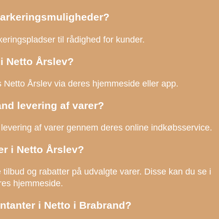
parkeringsmuligheder?
eringspladser til rådighed for kunder.
i Netto Årslev?
s Netto Årslev via deres hjemmeside eller app.
and levering af varer?
r levering af varer gennem deres online indkøbsservice.
er i Netto Årslev?
 tilbud og rabatter på udvalgte varer. Disse kan du se i
eres hjemmeside.
ntanter i Netto i Brabrand?