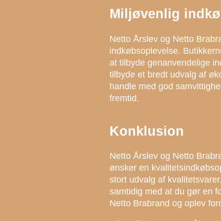
Miljøvenlig indk
Netto Årslev og Netto Brabra
indkøbsoplevelse. Butikkern
at tilbyde genanvendelige i
tilbyde et bredt udvalg af ø
handle med god samvittighed
fremtid.
Konklusion
Netto Årslev og Netto Brabra
ønsker en kvalitetsindkøbsop
stort udvalg af kvalitetsvare
samtidig med at du gør en fo
Netto Brabrand og oplev for