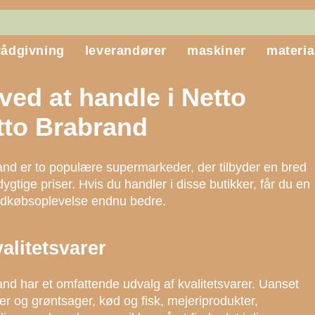
rådgivning
leverandører
maskiner
materia
ved at handle i Netto
tto Brabrand
and er to populære supermarkeder, der tilbyder en bred
dygtige priser. Hvis du handler i disse butikker, får du en
indkøbsoplevelse endnu bedre.
valitetsvarer
nd har et omfattende udvalg af kvalitetsvarer. Uanset
ter og grøntsager, kød og fisk, mejeriprodukter,