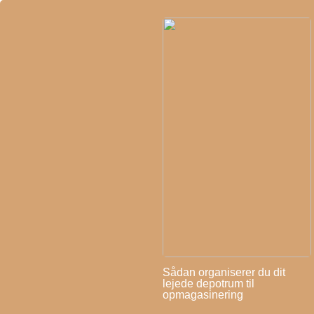
Sådan organiserer du dit
lejede depotrum til
opmagasinering