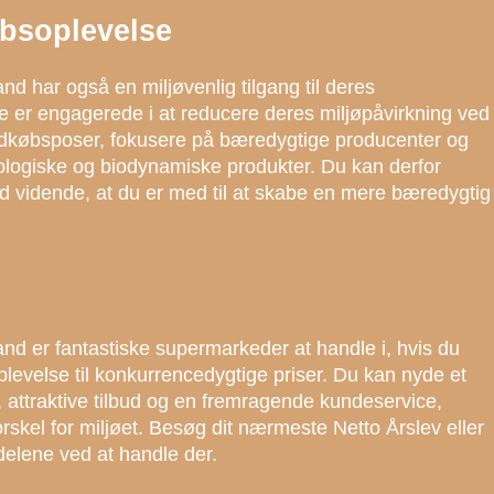
øbsoplevelse
nd har også en miljøvenlig tilgang til deres
e er engagerede i at reducere deres miljøpåvirkning ved
ndkøbsposer, fokusere på bæredygtige producenter og
kologiske og biodynamiske produkter. Du kan derfor
 vidende, at du er med til at skabe en mere bæredygtig
nd er fantastiske supermarkeder at handle i, hvis du
levelse til konkurrencedygtige priser. Du kan nyde et
r, attraktive tilbud og en fremragende kundeservice,
rskel for miljøet. Besøg dit nærmeste Netto Årslev eller
delene ved at handle der.