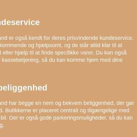
ndeservice
and er også kendt for deres prisvindende kundeservice.
kommende og hjælpsomt, og de står altid klar til at
eller hjælp til at finde specifikke varer. Du kan også
tiv kassebetjening, så du kan komme hjem med dine
beliggenhed
rand har begge en nem og bekvem beliggenhed, der gør
nd. Butikkerne er placeret centralt og tilgængelige med
en bil. Der er også gode parkeringsmuligheder, så du kan
g.