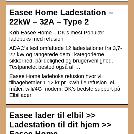
Easee Home Ladestation –
22kW – 32A – Type 2
Køb Easee Home – DK’s mest Populær
ladeboks med refusion
ADAC’s test omfattede 12 ladestationer fra 3,7-
22 kW og rangerede dem i kategorierne
sikkerhed, pålidelighed og brugervenlighed.
Testpanelet bestod også af …
Easee Home ladeboks refusion hvor vi
tilbagebetaler 1,12 kr pr. kWh i elrefusion. el-
måler, wifi/4G modem. DK’s bedste support på
Elbillader
Easee lader til elbil >>
Ladestation til dit hjem >>
Easee Home …