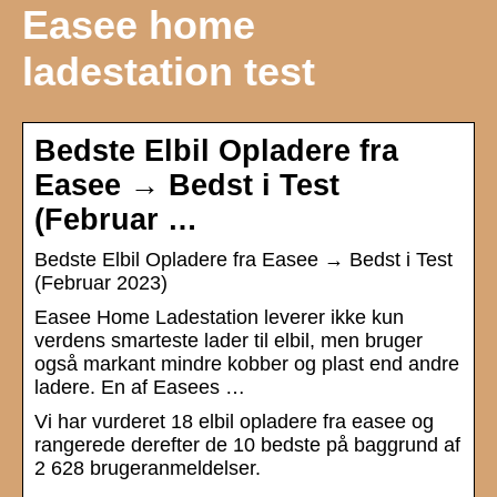
Easee home
ladestation test
Bedste Elbil Opladere fra
Easee → Bedst i Test
(Februar …
Bedste Elbil Opladere fra Easee → Bedst i Test
(Februar 2023)
Easee Home Ladestation leverer ikke kun
verdens smarteste lader til elbil, men bruger
også markant mindre kobber og plast end andre
ladere. En af Easees …
Vi har vurderet 18 elbil opladere fra easee og
rangerede derefter de 10 bedste på baggrund af
2 628 brugeranmeldelser.