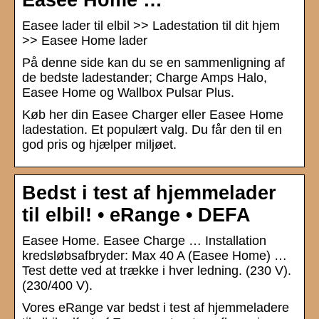
Easee lader til elbil >> Ladestation til dit hjem
>> Easee Home lader
På denne side kan du se en sammenligning af
de bedste ladestander; Charge Amps Halo,
Easee Home og Wallbox Pulsar Plus.
Køb her din Easee Charger eller Easee Home
ladestation. Et populært valg. Du får den til en
god pris og hjælper miljøet.
Bedst i test af hjemmelader
til elbil! • eRange • DEFA
Easee Home. Easee Charge … Installation
kredsløbsafbryder: Max 40 A (Easee Home) …
Test dette ved at trække i hver ledning. (230 V).
(230/400 V).
Vores eRange var bedst i test af hjemmeladere