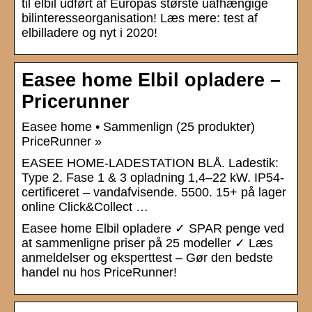
til elbil udført af Europas største uafhængige
bilinteresseorganisation! Læs mere: test af
elbilladere og nyt i 2020!
Easee home Elbil opladere –
Pricerunner
Easee home • Sammenlign (25 produkter)
PriceRunner »
EASEE HOME-LADESTATION BLÅ. Ladestik:
Type 2. Fase 1 & 3 opladning 1,4–22 kW. IP54-
certificeret – vandafvisende. 5500. 15+ på lager
online Click&Collect …
Easee home Elbil opladere ✓ SPAR penge ved
at sammenligne priser på 25 modeller ✓ Læs
anmeldelser og eksperttest – Gør den bedste
handel nu hos PriceRunner!