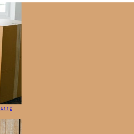
nering