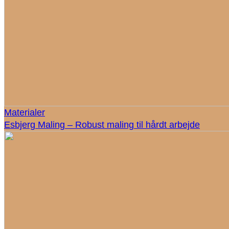
Materialer
Esbjerg Maling – Robust maling til hårdt arbejde