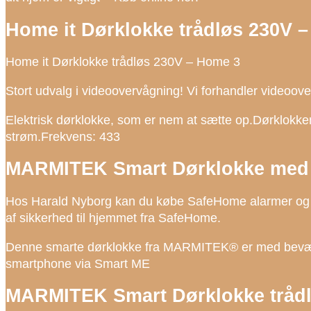
Home it Dørklokke trådløs 230V 
Home it Dørklokke trådløs 230V – Home 3
Stort udvalg i videoovervågning! Vi forhandler videoo
Elektrisk dørklokke, som er nem at sætte op.Dørklokken 
strøm.Frekvens: 433
MARMITEK Smart Dørklokke med 
Hos Harald Nyborg kan du købe SafeHome alarmer og o
af sikkerhed til hjemmet fra SafeHome.
Denne smarte dørklokke fra MARMITEK® er med bevæg
smartphone via Smart ME
MARMITEK Smart Dørklokke trådl