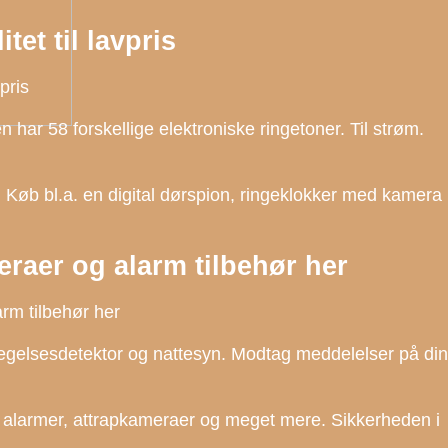
tet til lavpris
pris
har 58 forskellige elektroniske ringetoner. Til strøm.
 Køb bl.a. en digital dørspion, ringeklokker med kamera
raer og alarm tilbehør her
rm tilbehør her
lsesdetektor og nattesyn. Modtag meddelelser på din
 alarmer, attrapkameraer og meget mere. Sikkerheden i