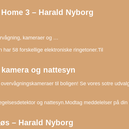
– Home 3 – Harald Nyborg
vervågning, kameraer og …
har 58 forskellige elektroniske ringetoner.Til
kamera og nattesyn
vervågningskameraer til boligen! Se vores sotre udval
elsesdetektor og nattesyn.Modtag meddelelser på din
øs – Harald Nyborg