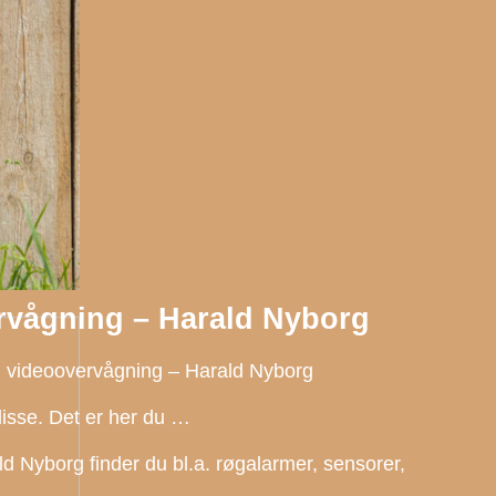
rvågning – Harald Nyborg
g videoovervågning – Harald Nyborg
disse. Det er her du …
d Nyborg finder du bl.a. røgalarmer, sensorer,