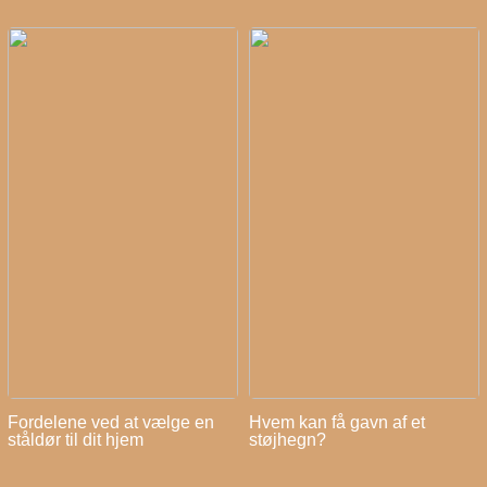
Fordelene ved at vælge en
Hvem kan få gavn af et
ståldør til dit hjem
støjhegn?